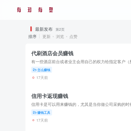
最新发布
第2页
排序
更新
浏览
点赞
代刷酒店会员赚钱
怎么赚钱
17天前
信用卡返现赚钱
赚钱工具
17天前