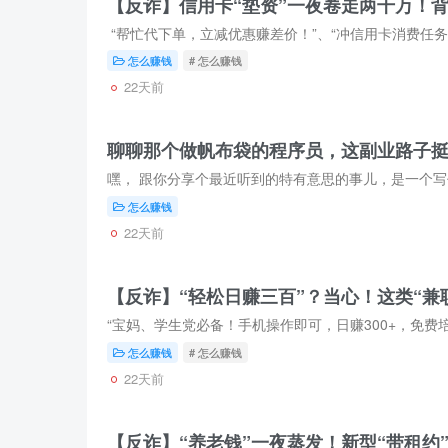
【反诈】信用卡“垫资”一夜卷走两千万！
怎么赚钱
# 怎么赚钱
22天前
聊聊那个做帆布袋的程序员，这副业路子
怎么赚钱
22天前
【反诈】“轻松日赚三百”？当心！这类“兼
怎么赚钱
# 怎么赚钱
22天前
【反诈】​​“养老钱”一夜蒸发！新型“带租