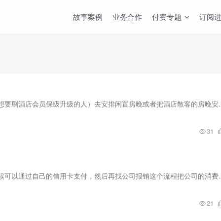
故事案例
业务合作
付费专题
订阅
有一些酒店前台或者业主会用自己的权力给指定客户（想要刷酒店会员保级
31
信用卡是可以用来赚钱的，尤其是当你做公司采购的时候可以通过自己的信
21