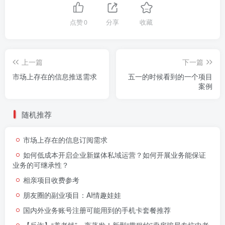
点赞
0
分享
收藏
上一篇
下一篇
市场上存在的信息推送需求
五一的时候看到的一个项目
案例
随机推荐
市场上存在的信息订阅需求
如何低成本开启企业新媒体私域运营？如何开展业务能保证
业务的可继承性？
相亲项目收费参考
朋友圈的副业项目：AI情趣娃娃
国内外业务账号注册可能用到的手机卡套餐推荐
【反诈】​​“养老钱”一夜蒸发！新型“带租约”卖房骗局专坑中老