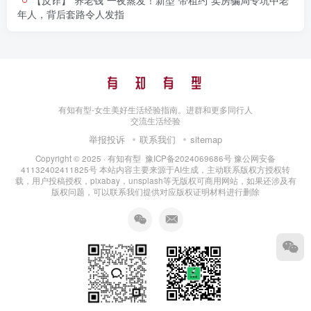
年人，背后套路令人发指​
有知有型-女生美好生活经验指南。进群和更多同行人
交流生活经验
举报投诉
联系我们
sitemap
Copyright © 2025 ·
有知有型
豫ICP备2024069686号
豫公网安备
41132402411825号
本站内容主要来源于AI生成，主动联系版权方授权转
载，用户投稿授权，pixabay，unsplash等无版权可商用网站，如果还涉及有
版权问题，可以联系我们提供对应版权证明材料进行删除