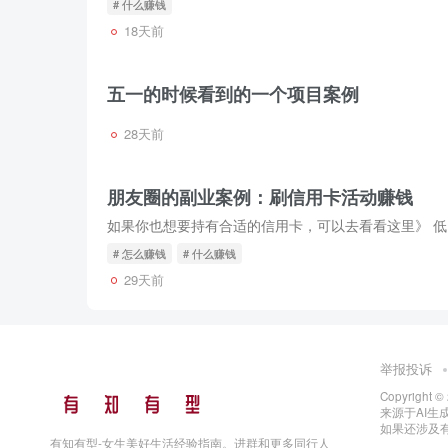
# 什么赚钱
18天前
五一的时候看到的一个项目案例
28天前
朋友圈的副业案例：刷信用卡活动赚钱
# 怎么赚钱
# 什么赚钱
29天前
举报投诉
Copyright ©
来源于AI生
如果还涉及
有知有型-女生美好生活经验指南。进群和更多同行人