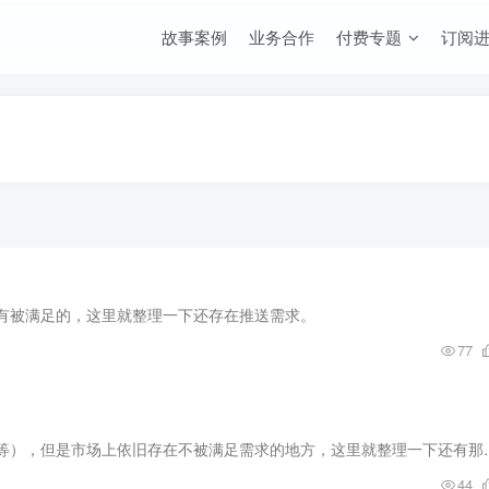
故事案例
业务合作
付费专题
订阅
有被满足的，这里就整理一下还存在推送需求。
77
尽管已经有各种服务在解决这块的问题（比如rss，f
44