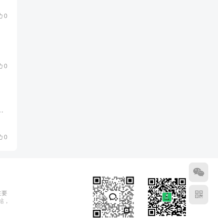
0
0
申请 2025年低门槛的车主权益信用卡：光大银行紫麒麟信用卡办理申请 这是朋友圈里真实的案...
0
主要
站，