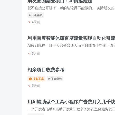
朋友圈的副业项目：AI情趣娃娃
就不直接公开讲了，AI的结论昆不能做的。 实际朋友
# 什么赚钱
4天前
利用百度智能体薅百度流量实现自动化引
5天前
相亲项目收费参考
业务工具
# 什么赚钱
5天前
用AI辅助做个工具小程序广告费月入几千