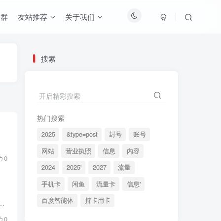
进群
友站推荐
关于我们
搜索
开启精彩搜索
热门搜索
2025
&type=post
封号
账号
网站
营业执照
信息
内容
0
2024
2025'
2027
流量
手机卡
闲鱼
流量卡
信息'
百度智能体
持卡用卡
olo等），但是市场上依旧存在不被满足需求的地方，这里就整理一下还有那些需求是不被满足的。
0