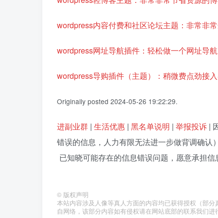
wordpress内容付费和社区论坛主题：非
wordpress网址导航插件：轻松做一个网址导
wordpress导购插件（主题）：稍微费点劲
Originally posted 2024-05-26 19:22:29.
进副业群
|
生活优惠
|
黑名单说明
|
举报投诉
|
错误的信息，人力有限无法进一步做背调确认
已知晓可能存在的信息错误问题，愿意承担信息错
©
版权声明
本站内容涉及人像等真人方面的内容均已获得授权（部分真人照
自网络，该部分内容如有侵权请在网站底部的联系我们进