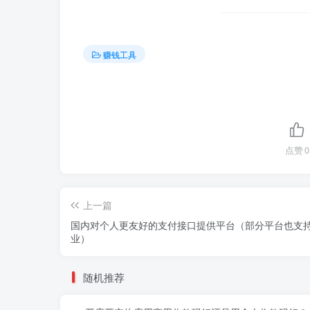
赚钱工具
点赞
0
上一篇
国内对个人更友好的支付接口提供平台（部分平台也支
业）
随机推荐