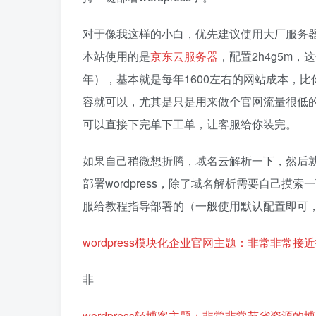
对于像我这样的小白，优先建议使用大厂服务
本站使用的是
京东云服务器
，配置2h4g5m，
年），基本就是每年1600左右的网站成本，
容就可以，尤其是只是用来做个官网流量很低
可以直接下完单下工单，让客服给你装完。
如果自己稍微想折腾，域名云解析一下，然后就
部署wordpress，除了域名解析需要自己摸索
服给教程指导部署的（一般使用默认配置即可
wordpress模块化企业官网主题：非常非常
非
wordpress轻博客主题：非常非常节省资源的