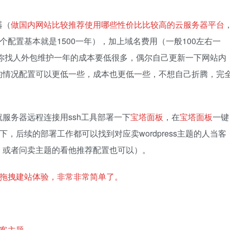
器（
做国内网站比较推荐使用哪些性价比比较高的云服务器平台
这个配置基本就是1500一年），加上域名费用（一般100左右一
比你找人外包维护一年的成本要低很多，偶尔自己更新一下网站内
的情况配置可以更低一些，成本也更低一些，不想自己折腾，完
服务器远程连接用ssh工具部署一下
宝塔面板
，在
宝塔面板
一键
一下，后续的部署工作都可以找到对应卖wordpress主题的人当客
，或者问卖主题的看他推荐配置也可以）。
接近拖拽建站体验，非常非常简单了。
博客主题。