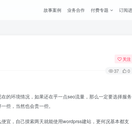
故事案例
业务合作
付费专题
订阅
关注
37
0
在的环境情况，如果还在乎一点seo流量，那么一定要选择服务
好一些，当然也会贵一些。
宜，自己摸索两天就能使用wordprss建站，更何况基本都支