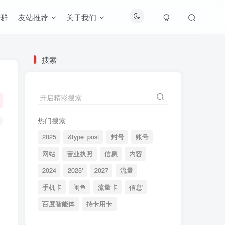
进群
友站推荐
关于我们
搜索
开启精彩搜索
热门搜索
2025
&type=post
封号
账号
网站
营业执照
信息
内容
2024
2025'
2027
流量
手机卡
闲鱼
流量卡
信息'
百度智能体
持卡用卡