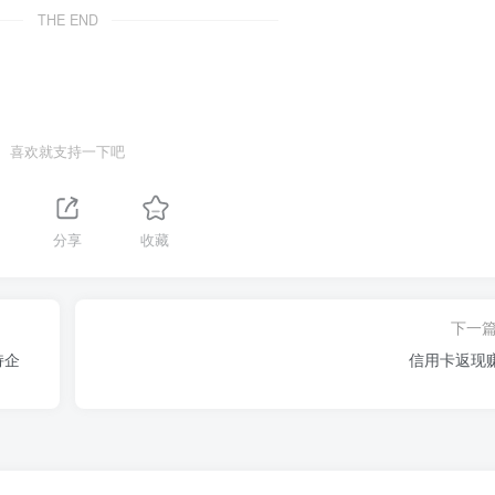
THE END
喜欢就支持一下吧
分享
收藏
下一
持企
信用卡返现