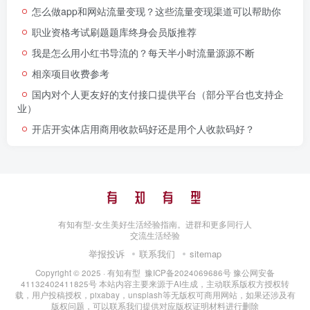
怎么做app和网站流量变现？这些流量变现渠道可以帮助你
职业资格考试刷题题库终身会员版推荐
我是怎么用小红书导流的？每天半小时流量源源不断
相亲项目收费参考
国内对个人更友好的支付接口提供平台（部分平台也支持企
业）
开店开实体店用商用收款码好还是用个人收款码好？
有知有型-女生美好生活经验指南。进群和更多同行人
交流生活经验
举报投诉
联系我们
sitemap
Copyright © 2025 ·
有知有型
豫ICP备2024069686号
豫公网安备
41132402411825号
本站内容主要来源于AI生成，主动联系版权方授权转
载，用户投稿授权，pixabay，unsplash等无版权可商用网站，如果还涉及有
版权问题，可以联系我们提供对应版权证明材料进行删除