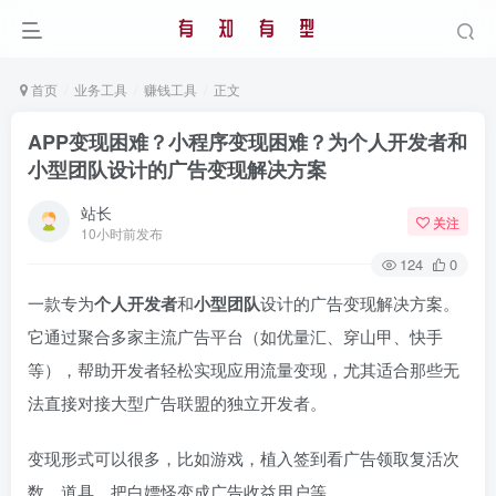
首页
业务工具
赚钱工具
正文
APP变现困难？小程序变现困难？为个人开发者​​和​​
小型团队​​设计的广告变现解决方案
站长
关注
10小时前发布
124
0
一款专为
个人开发者
和
小型团队
设计的广告变现解决方案。
它通过聚合多家主流广告平台（如优量汇、穿山甲、快手
等），帮助开发者轻松实现应用流量变现，尤其适合那些无
法直接对接大型广告联盟的独立开发者。
变现形式可以很多，比如游戏，植入签到看广告领取复活次
数，道具，把白嫖怪变成广告收益用户等