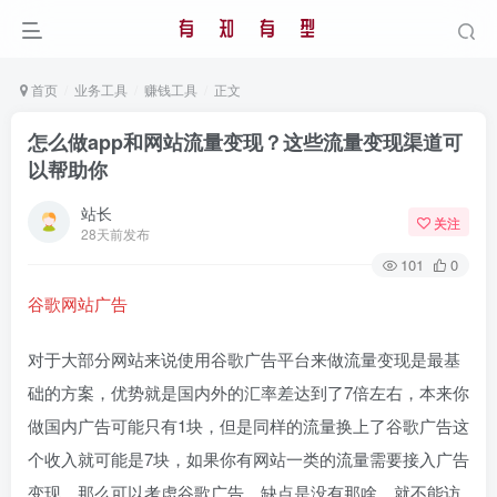
首页
业务工具
赚钱工具
正文
怎么做app和网站流量变现？这些流量变现渠道可
以帮助你
站长
关注
28天前发布
101
0
谷歌网站广告
对于大部分网站来说使用谷歌广告平台来做流量变现是最基
础的方案，优势就是国内外的汇率差达到了7倍左右，本来你
做国内广告可能只有1块，但是同样的流量换上了谷歌广告这
个收入就可能是7块，如果你有网站一类的流量需要接入广告
变现，那么可以考虑谷歌广告，缺点是没有那啥，就不能访