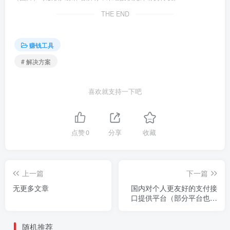
THE END
赚钱工具
# 解决方案
喜欢就支持一下吧
点赞
0
分享
收藏
上一篇
下一篇
无更多文章
国内对个人更友好的支付接
口提供平台（部分平台也支
持企业）
随机推荐