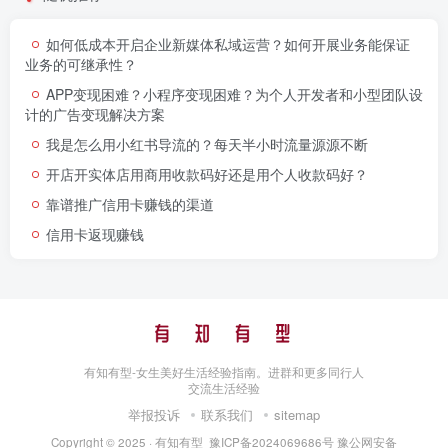
如何低成本开启企业新媒体私域运营？如何开展业务能保证
业务的可继承性？
APP变现困难？小程序变现困难？为个人开发者​​和​​小型团队​​设
计的广告变现解决方案
我是怎么用小红书导流的？每天半小时流量源源不断
开店开实体店用商用收款码好还是用个人收款码好？
靠谱推广信用卡赚钱的渠道
信用卡返现赚钱
有知有型-女生美好生活经验指南。进群和更多同行人
交流生活经验
举报投诉
联系我们
sitemap
Copyright © 2025 ·
有知有型
豫ICP备2024069686号
豫公网安备