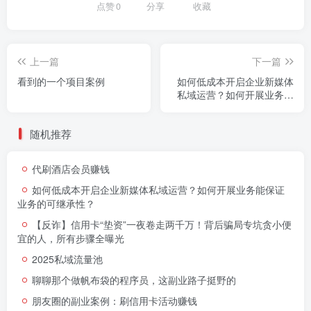
点赞
0
分享
收藏
上一篇
下一篇
看到的一个项目案例
如何低成本开启企业新媒体
私域运营？如何开展业务能
保证业务的可继承性？
随机推荐
代刷酒店会员赚钱
如何低成本开启企业新媒体私域运营？如何开展业务能保证
业务的可继承性？
【反诈】信用卡“垫资”一夜卷走两千万！背后骗局专坑贪小便
宜的人，所有步骤全曝光​
2025私域流量池
聊聊那个做帆布袋的程序员，这副业路子挺野的
朋友圈的副业案例：刷信用卡活动赚钱