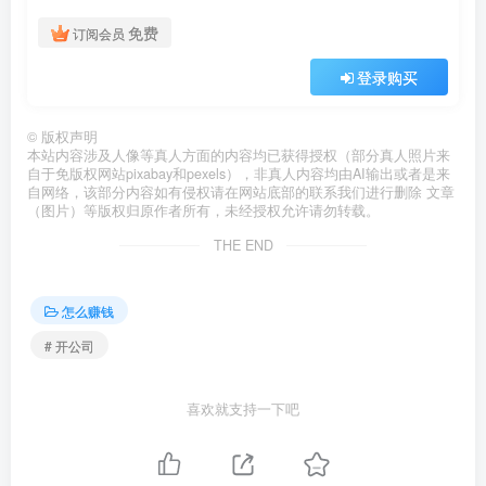
免费
订阅会员
登录购买
©
版权声明
本站内容涉及人像等真人方面的内容均已获得授权（部分真人照片来
自于免版权网站pixabay和pexels），非真人内容均由AI输出或者是来
自网络，该部分内容如有侵权请在网站底部的联系我们进行删除 文章
（图片）等版权归原作者所有，未经授权允许请勿转载。
THE END
怎么赚钱
# 开公司
喜欢就支持一下吧