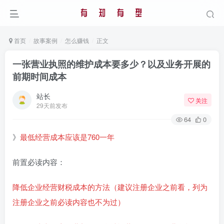
首页
故事案例
怎么赚钱
正文
一张营业执照的维护成本要多少？以及业务开展的
前期时间成本
站长
关注
29天前发布
64
0
》
最低经营成本应该是760一年
前置必读内容：
降低企业经营财税成本的方法（建议注册企业之前看，列为
注册企业之前必读内容也不为过）