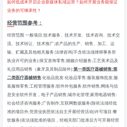
如何低成本开启企业新媒体私域运营？如何开展业务能保证
业务的可继承性？
经营范围参考：
经营范围 一般项目:技术服务、技术开发、技术咨询、技术交
流、技术转让、技术推广;农产品的生产、销售、加工、运
输、贮藏及其他相关服务:法律咨询(不含依法须律师事务所
执业许可的业务);珠宝首饰零售:婚姻介绍服务;工艺美术品及
礼仪用品销售（象牙及其制品除外):
第一类医疗器械销售:第
二类医疗器械销售
:化妆品批发:化妆品零售:服装服饰批发;服
装服饰零售:工程管理服务;软件外包服务;软件销售;网络与信
息安全软件开发，电子产品销售;城市化管理;家用电器销售:
社会经济咨询服务;广告制作;互联网数据服务(除依法须经批
准的项目外,凭营业执照依法自主开展经营活动)许可项目:餐
饮服务(依法须批准的项目，经相关部门批准后方可开展经营