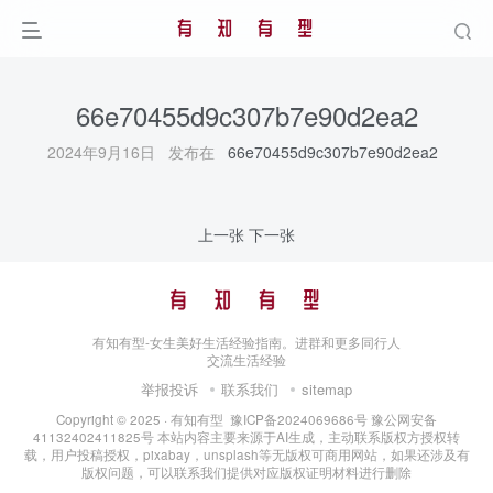
66e70455d9c307b7e90d2ea2
2024年9月16日 发布在
66e70455d9c307b7e90d2ea2
上一张
下一张
有知有型-女生美好生活经验指南。进群和更多同行人
交流生活经验
举报投诉
联系我们
sitemap
Copyright © 2025 ·
有知有型
豫ICP备2024069686号
豫公网安备
41132402411825号
本站内容主要来源于AI生成，主动联系版权方授权转
载，用户投稿授权，pixabay，unsplash等无版权可商用网站，如果还涉及有
版权问题，可以联系我们提供对应版权证明材料进行删除