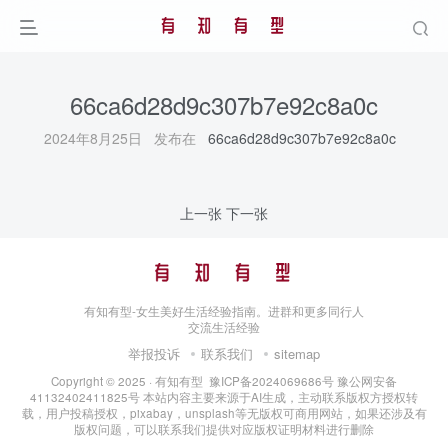
66ca6d28d9c307b7e92c8a0c
2024年8月25日 发布在
66ca6d28d9c307b7e92c8a0c
上一张
下一张
有知有型-女生美好生活经验指南。进群和更多同行人
交流生活经验
举报投诉
联系我们
sitemap
Copyright © 2025 ·
有知有型
豫ICP备2024069686号
豫公网安备
41132402411825号
本站内容主要来源于AI生成，主动联系版权方授权转
载，用户投稿授权，pixabay，unsplash等无版权可商用网站，如果还涉及有
版权问题，可以联系我们提供对应版权证明材料进行删除