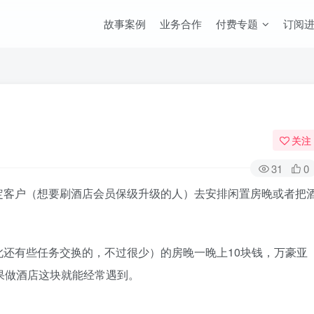
故事案例
业务合作
付费专题
订阅
关注
31
0
定客户（想要刷酒店会员保级升级的人）去安排闲置房晚或者把
还有些任务交换的，不过很少）的房晚一晚上10块钱，万豪亚
果做酒店这块就能经常遇到。