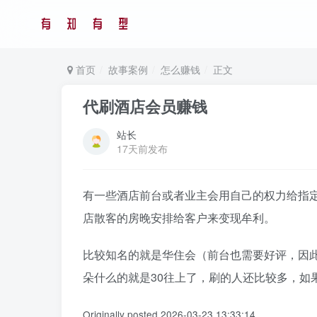
首页
故事案例
怎么赚钱
正文
代刷酒店会员赚钱
站长
17天前发布
有一些酒店前台或者业主会用自己的权力给指
店散客的房晚安排给客户来变现牟利。
比较知名的就是华住会（前台也需要好评，因此
朵什么的就是30往上了，刷的人还比较多，如
Originally posted 2026-03-23 13:33:14.