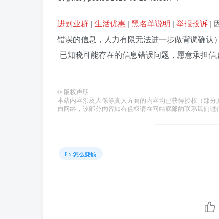
进副业群
|
生活优惠
|
黑名单说明
|
举报投诉
|
错误的信息，人力有限无法进一步做背调确认
已知晓可能存在的信息错误问题，愿意承担信息错
©
版权声明
本站内容涉及人像等真人方面的内容均已获得授权（部分真人照
自网络，该部分内容如有侵权请在网站底部的联系我们进
怎么赚钱