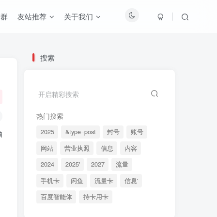
进群
友站推荐
关于我们
搜索
开启精彩搜索
热门搜索
2025
&type=post
封号
账号
酒
网站
营业执照
信息
内容
2024
2025'
2027
流量
手机卡
闲鱼
流量卡
信息'
百度智能体
持卡用卡