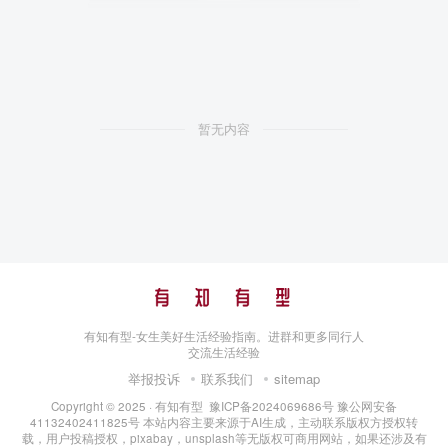
暂无内容
有知有型-女生美好生活经验指南。进群和更多同行人
交流生活经验
举报投诉
联系我们
sitemap
Copyright © 2025 ·
有知有型
豫ICP备2024069686号
豫公网安备
41132402411825号
本站内容主要来源于AI生成，主动联系版权方授权转
载，用户投稿授权，pixabay，unsplash等无版权可商用网站，如果还涉及有