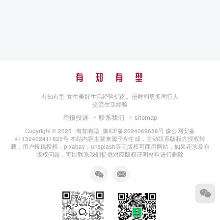
有知有型-女生美好生活经验指南。进群和更多同行人
交流生活经验
举报投诉
联系我们
sitemap
Copyright © 2025 ·
有知有型
豫ICP备2024069686号
豫公网安备
41132402411825号
本站内容主要来源于AI生成，主动联系版权方授权转
载，用户投稿授权，pixabay，unsplash等无版权可商用网站，如果还涉及有
版权问题，可以联系我们提供对应版权证明材料进行删除