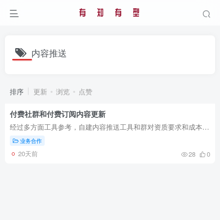
内容推送
排序
更新
浏览
点赞
付费社群和付费订阅内容更新
经过多方面工具参考，自建内容推送工具和群对资质要求和成本要求都比较高且服务体验未必好，基于此，选用了小报童作为付费订阅内容推送的服务工具，知识星球作为付费交流社群工具。 付费内容推...
业务合作
20天前
28
0