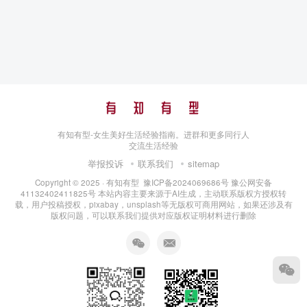
有知有型-女生美好生活经验指南。进群和更多同行人
交流生活经验
举报投诉
联系我们
sitemap
Copyright © 2025 ·
有知有型
豫ICP备2024069686号
豫公网安备
41132402411825号
本站内容主要来源于AI生成，主动联系版权方授权转
载，用户投稿授权，pixabay，unsplash等无版权可商用网站，如果还涉及有
版权问题，可以联系我们提供对应版权证明材料进行删除