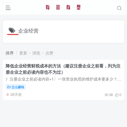
企业经营
排序
更新
浏览
点赞
降低企业经营财税成本的方法（建议注册企业之前看，列为注
册企业之前必读内容也不为过）
》注册企业之前必读内容+1〉一张营业执照的维护成本要多少？以及业务开展的前期时间成本 》如何低成本开启企业新媒体私域运营？如何开展业务能保证业务的可继承性？ 财税成本说多不多，说少也不...
怎么赚钱
26天前
38
0