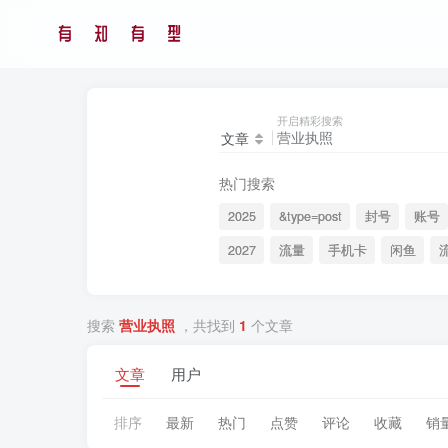
开启精彩搜索
文章
热门搜索
2025
&type=post
封号
账号
2027
流量
手机卡
闲鱼
搜索
营业执照
，共找到
1
个文章
文章
用户
排序
最新
热门
点赞
评论
收藏
销