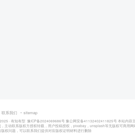
联系我们
sitemap
 2025 ·
有知有型
豫ICP备2024069686号
豫公网安备41132402411825号
本站内容
成，主动联系版权方授权转载，用户投稿授权，pixabay，unsplash等无版权可商用网
有版权问题，可以联系我们提供对应版权证明材料进行删除