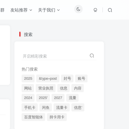
进群
友站推荐
关于我们
搜索
开启精彩搜索
热门搜索
2025
&type=post
封号
账号
网站
营业执照
信息
内容
2024
2025'
2027
流量
手机卡
闲鱼
流量卡
信息'
百度智能体
持卡用卡