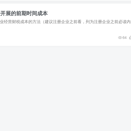
务开展的前期时间成本
》最低经营成
64