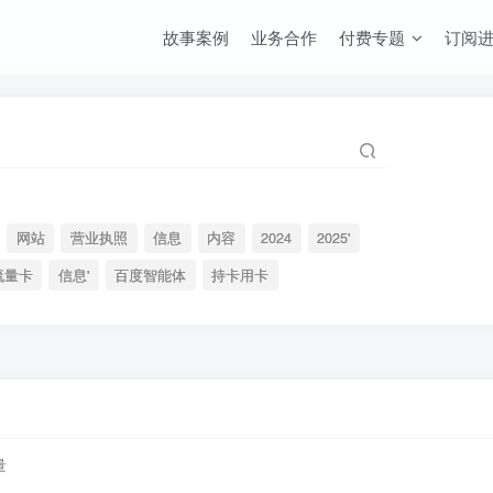
故事案例
业务合作
付费专题
订阅
网站
营业执照
信息
内容
2024
2025'
流量卡
信息'
百度智能体
持卡用卡
量