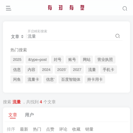
开启精彩搜索
文章
热门搜索
2025
&type=post
封号
账号
网站
营业执照
信息
内容
2024
2025'
2027
流量
手机卡
闲鱼
流量卡
信息'
百度智能体
持卡用卡
搜索
流量
，共找到
4
个文章
文章
用户
排序
最新
热门
点赞
评论
收藏
销量